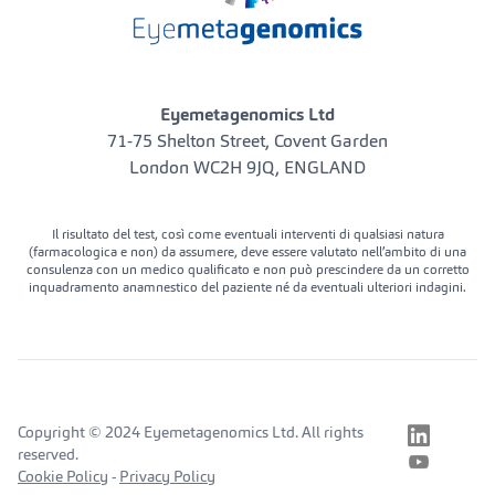
Eyemetagenomics Ltd
71-75 Shelton Street, Covent Garden
London WC2H 9JQ, ENGLAND
Il risultato del test, così come eventuali interventi di qualsiasi natura
(farmacologica e non) da assumere, deve essere valutato nell’ambito di una
consulenza con un medico qualificato e non può prescindere da un corretto
inquadramento anamnestico del paziente né da eventuali ulteriori indagini.
Copyright © 2024 Eyemetagenomics Ltd. All rights
reserved.
Cookie Policy
-
Privacy Policy