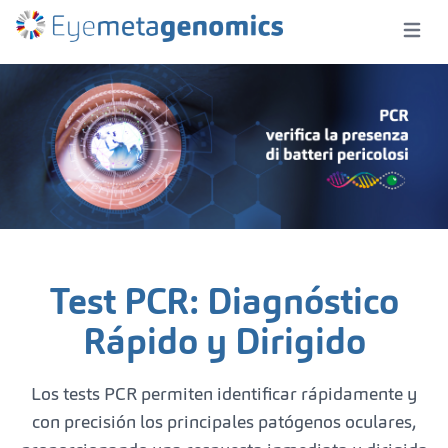
Open m
Test PCR: Diagnóstico
Rápido y Dirigido
Los tests PCR permiten identificar rápidamente y
con precisión los principales patógenos oculares,