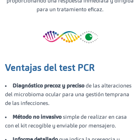
proporcionando una respuesta inmediata y dirigida
para un tratamiento eficaz.
Ventajas del test PCR
Diagnóstico precoz y preciso
de las alteraciones
del microbioma ocular para una gestión temprana
de las infecciones.
Método no invasivo
simple de realizar en casa
con el kit recogible y enviable por mensajero.
Informe detallado
que indica la presencia y